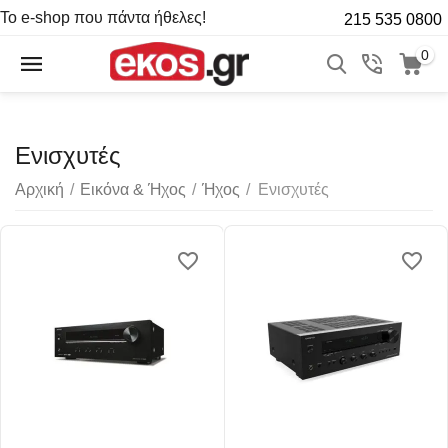
Το e-shop που πάντα ήθελες!
215 535 0800
0
Ενισχυτές
Αρχική
/
Εικόνα & Ήχος
/
Ήχος
/
Ενισχυτές