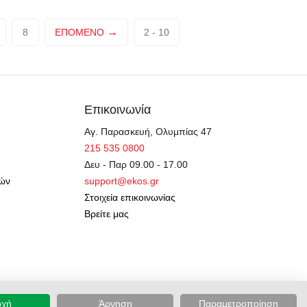
8
ΕΠΌΜΕΝΟ
2 - 10
Επικοινωνία
Αγ. Παρασκευή, Ολυμπίας 47
215 535 0800
Δευ - Παρ 09.00 - 17.00
γών
support@ekos.gr
Στοιχεία επικοινωνίας
Βρείτε μας
οχή
Άρνηση
Παραμετροποίηση