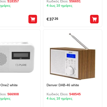
kos:
518357
Κωδικός Ekos:
556691
 ημέρες
4 έως 10 ημέρες
€
37
26
 One2 white
Denver DAB-46 white
kos:
566908
Κωδικός Ekos:
548545
 ημέρες
4 έως 10 ημέρες