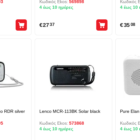
93
Κωδικός Ekos:
569898
Κωδικός E
4 έως 10 ημέρες
4 έως 10
€
27
€
35
37
08
io RDR silver
Lenco MCR-113BK Solar black
Pure Elan
95
Κωδικός Ekos:
573868
Κωδικός E
4 έως 10 ημέρες
4 έως 10