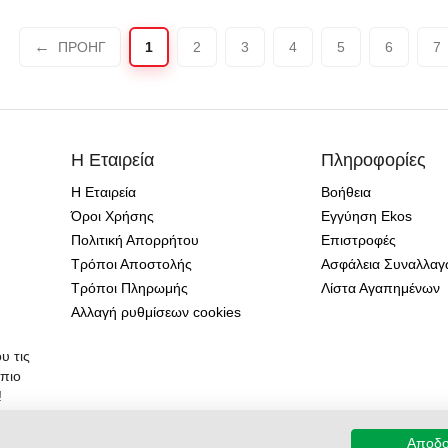
ΠΡΟΗΓ
1
2
3
4
5
6
7
Η Εταιρεία
Πληροφορίες
Η Εταιρεία
Βοήθεια
Όροι Χρήσης
Εγγύηση Ekos
Πολιτική Απορρήτου
Επιστροφές
Τρόποι Αποστολής
Ασφάλεια Συναλλα
Τρόποι Πληρωμής
Λίστα Αγαπημένων
Αλλαγή ρυθμίσεων cookies
υ τις
 πιο
!
Αποδ