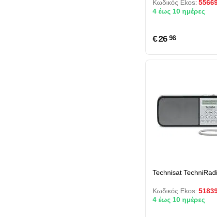
Κωδικός Ekos:
5566
TechniSat
4 έως 10 ημέρες
€
26
96
Technisat TechniRad
Κωδικός Ekos:
5183
4 έως 10 ημέρες