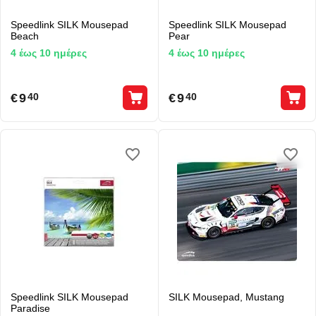
Speedlink SILK Mousepad
Speedlink SILK Mousepad
Beach
Pear
4 έως 10 ημέρες
4 έως 10 ημέρες
€
9
€
9
40
40
Speedlink SILK Mousepad
SILK Mousepad, Mustang
Paradise