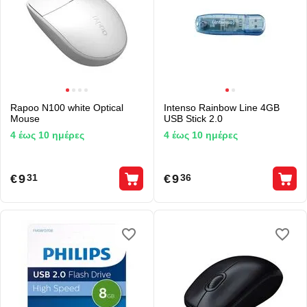
Rapoo N100 white Optical
Intenso Rainbow Line 4GB
Mouse
USB Stick 2.0
4 έως 10 ημέρες
4 έως 10 ημέρες
€
9
€
9
31
36