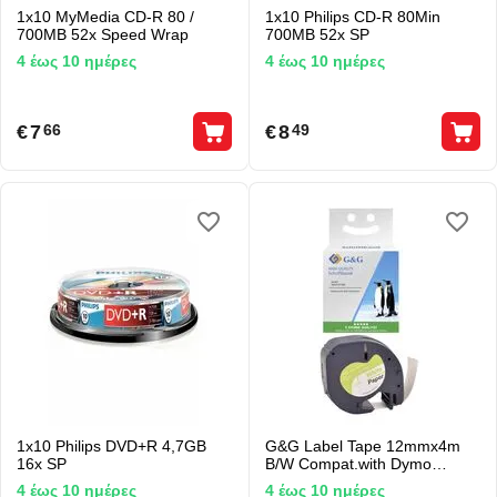
1x10 MyMedia CD-R 80 /
1x10 Philips CD-R 80Min
700MB 52x Speed Wrap
700MB 52x SP
4 έως 10 ημέρες
4 έως 10 ημέρες
€
7
€
8
66
49
1x10 Philips DVD+R 4,7GB
G&G Label Tape 12mmx4m
16x SP
B/W Compat.with Dymo
S0721520/ 91220
4 έως 10 ημέρες
4 έως 10 ημέρες