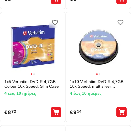
1x5 Verbatim DVD-R 4,7GB
1x10 Verbatim DVD-R 4,7GB
Colour 16x Speed, Slim Case
16x Speed, matt silver
Cakebox
4 έως 10 ημέρες
4 έως 10 ημέρες
€
8
€
9
72
14