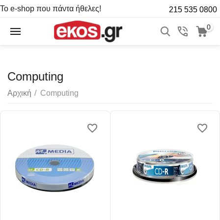
Το e-shop που πάντα ήθελες!
215 535 0800
0
Computing
Αρχική
/
Computing