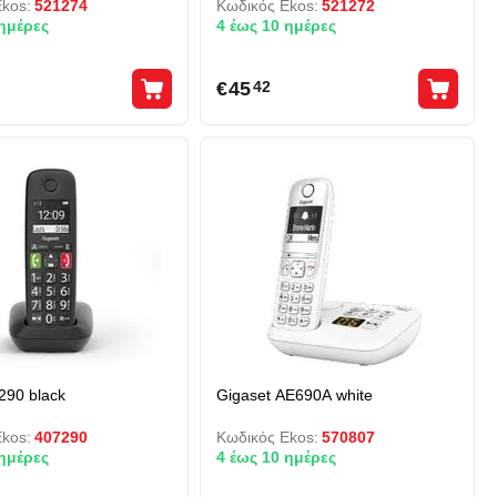
kos:
521274
Κωδικός Ekos:
521272
 ημέρες
4 έως 10 ημέρες
€
45
42
290 black
Gigaset AE690A white
kos:
407290
Κωδικός Ekos:
570807
 ημέρες
4 έως 10 ημέρες