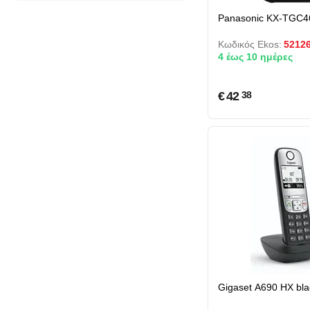
Panasonic KX-TGC4
Κωδικός Ekos:
5212
4 έως 10 ημέρες
€
42
38
Gigaset A690 HX bla