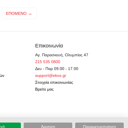
ΕΠΌΜΕΝΟ
Επικοινωνία
Αγ. Παρασκευή, Ολυμπίας 47
215 535 0800
Δευ - Παρ 09.00 - 17.00
γών
support@ekos.gr
Στοιχεία επικοινωνίας
Βρείτε μας
οχή
Άρνηση
Παραμετροποίηση