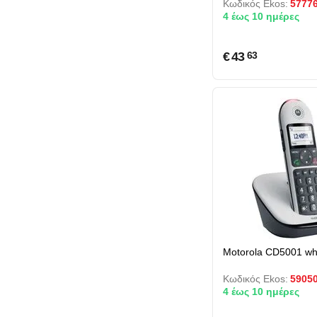
Κωδικός Ekos:
5777
4 έως 10 ημέρες
€
43
63
Motorola CD5001 wh
Κωδικός Ekos:
5905
4 έως 10 ημέρες