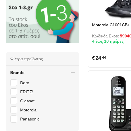
Motorola C1001CB+ 
Κωδικός Ekos:
5904
4 έως 10 ημέρες
€
24
44
Φίλτρα προϊόντος
Brands
Doro
FRITZ!
Gigaset
Motorola
Panasonic