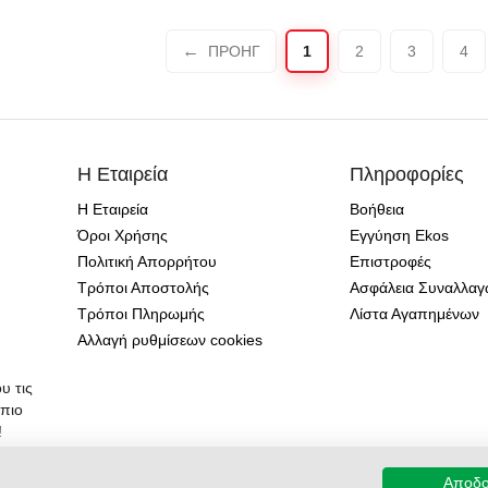
ΠΡΟΗΓ
1
2
3
4
Η Εταιρεία
Πληροφορίες
Η Εταιρεία
Βοήθεια
Όροι Χρήσης
Εγγύηση Ekos
Πολιτική Απορρήτου
Επιστροφές
Τρόποι Αποστολής
Ασφάλεια Συναλλα
Τρόποι Πληρωμής
Λίστα Αγαπημένων
Αλλαγή ρυθμίσεων cookies
υ τις
 πιο
!
Αποδ