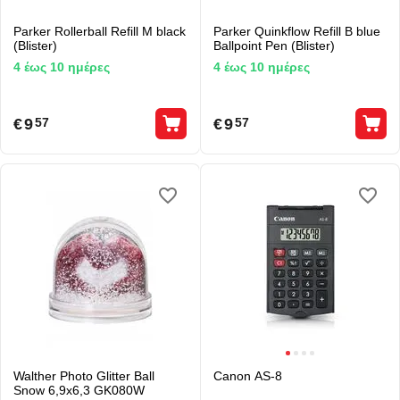
Parker Rollerball Refill M black
Parker Quinkflow Refill B blue
(Blister)
Ballpoint Pen (Blister)
4 έως 10 ημέρες
4 έως 10 ημέρες
€
9
€
9
57
57
Walther Photo Glitter Ball
Canon AS-8
Snow 6,9x6,3 GK080W