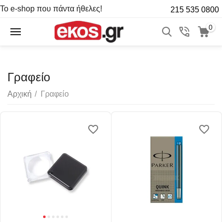
Το e-shop που πάντα ήθελες!
215 535 0800
0
Γραφείο
Αρχική
/
Γραφείο