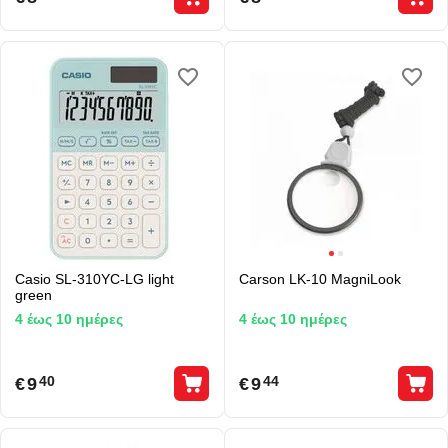
Casio SL-310YC-LG light
Carson LK-10 MagniLook
green
4 έως 10 ημέρες
4 έως 10 ημέρες
€
9
€
9
40
44