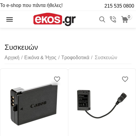
Το e-shop που πάντα ήθελες!
215 535 0800
0
Συσκευών
Αρχική
/
Εικόνα & Ήχος
/
Τροφοδοτικά
/
Συσκευών