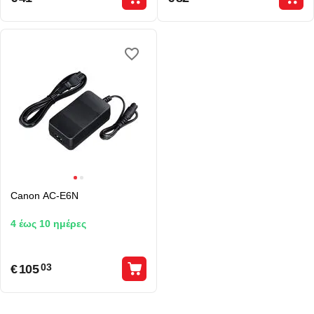
Canon AC-E6N
4 έως 10 ημέρες
€
105
03