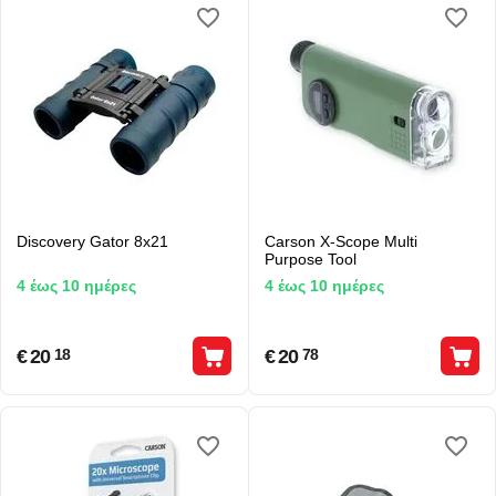
Discovery Gator 8x21
Carson X-Scope Multi
Purpose Tool
4 έως 10 ημέρες
4 έως 10 ημέρες
€
20
€
20
18
78