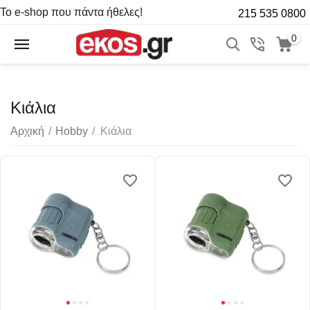
Το e-shop που πάντα ήθελες!
215 535 0800
0
Κιάλια
Αρχική
/
Hobby
/
Κιάλια