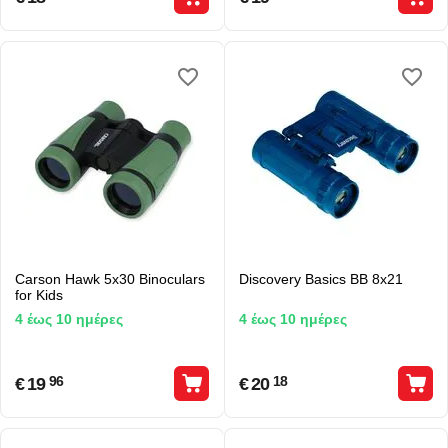
Carson Hawk 5x30 Binoculars
Discovery Basics BB 8x21
for Kids
4 έως 10 ημέρες
4 έως 10 ημέρες
€
19
€
20
96
18