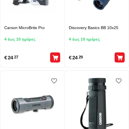
Carson MicroBrite Pro
Discovery Basics BB 10x25
4 έως 10 ημέρες
4 έως 10 ημέρες
€
24
€
24
27
29