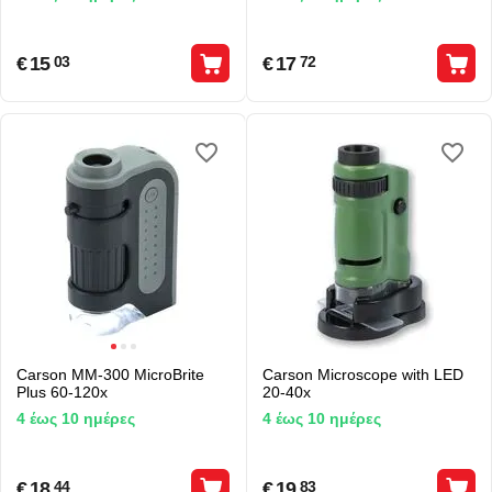
€
15
€
17
03
72
Carson MM-300 MicroBrite
Carson Microscope with LED
Plus 60-120x
20-40x
4 έως 10 ημέρες
4 έως 10 ημέρες
€
18
€
19
44
83