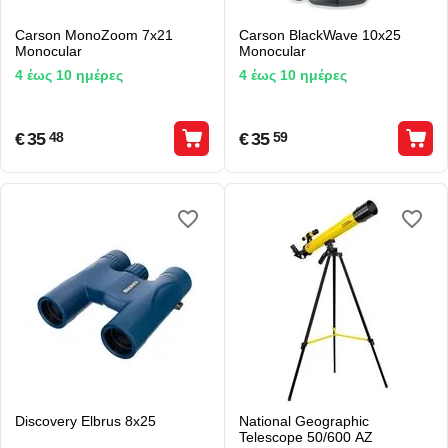
Carson MonoZoom 7x21
Carson BlackWave 10x25
Monocular
Monocular
4 έως 10 ημέρες
4 έως 10 ημέρες
€
35
€
35
48
59
Discovery Elbrus 8x25
National Geographic
Telescope 50/600 AZ