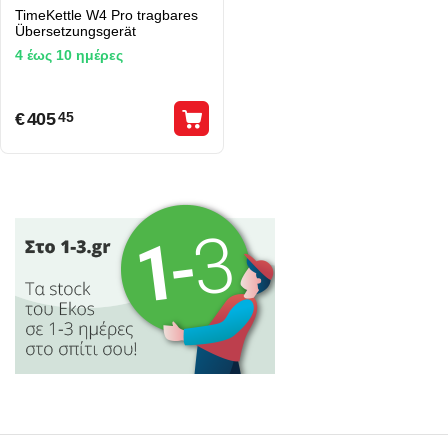
TimeKettle W4 Pro tragbares
Übersetzungsgerät
4 έως 10 ημέρες
€
405
45