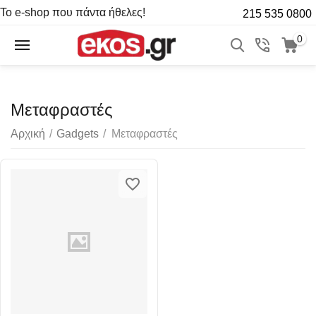
Το e-shop που πάντα ήθελες!
215 535 0800
0
Μεταφραστές
Αρχική
/
Gadgets
/
Μεταφραστές