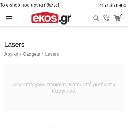
Το e-shop που πάντα ήθελες!
215 535 0800
0
Lasers
Αρχική
/
Gadgets
/
Lasers
Δεν υπάρχουν προϊόντα Κάτω από αυτήν την
Κατηγορία.