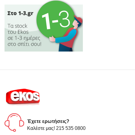
Έχετε ερωτήσεις?
Καλέστε μας! 215 535 0800