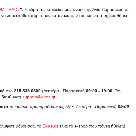
OM TRADE
".
Η έδρα της εταιρείας μας είναι στην Αγία Παρασκευή σε
 να λύσει κάθε απορία των καταναλωτών του και να τους βοηθήσει
ικά στο
215 535 0800
(Δευτέρα - Παρασκευή
09:00 - 19:00.
Τον
ας διεύθυνση
support@ekos.gr
.
υστο
το ωράριο προσαρμόζεται ως εξής: Δευτέρα - Παρασκευή
09:00
αλύψετε μόνοι σας, το
Ekos.gr
είναι το e-shop που πάντα ήθελες!