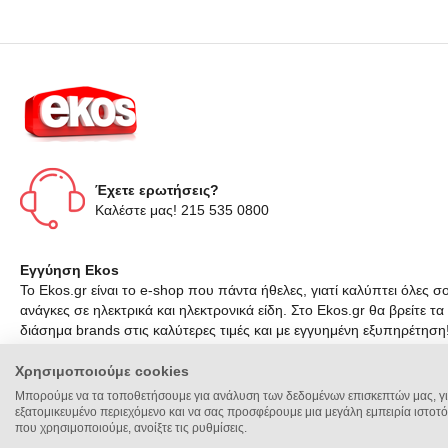
Έχετε ερωτήσεις?
Καλέστε μας! 215 535 0800
Εγγύηση Ekos
Το Ekos.gr είναι το e-shop που πάντα ήθελες, γιατί καλύπτει όλες σο
ανάγκες σε ηλεκτρικά και ηλεκτρονικά είδη. Στο Ekos.gr θα βρείτε τα
διάσημα brands στις καλύτερες τιμές και με εγγυημένη εξυπηρέτηση
Χρησιμοποιούμε cookies
Μπορούμε να τα τοποθετήσουμε για ανάλυση των δεδομένων επισκεπτών μας, γι
εξατομικευμένο περιεχόμενο και να σας προσφέρουμε μια μεγάλη εμπειρία ιστοτό
που χρησιμοποιούμε, ανοίξτε τις ρυθμίσεις.
© 2014 - 2026 Εkos.gr is an Operom Trade property. All Rights Reserv