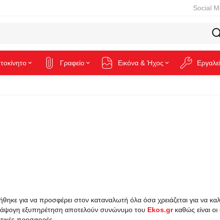
Social M
τοκίνητο
Γραφείο
Εικόνα & Ήχος
Εργαλε
ηκε για να προσφέρει στον καταναλωτή όλα όσα χρειάζεται για να καλύψ
 η άψογη εξυπηρέτηση αποτελούν συνώνυμο του
Ekos.gr
καθώς είναι οι
ετικές προσφορές.