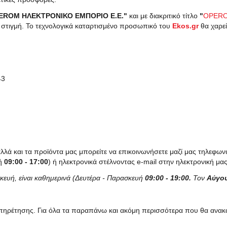
EROM ΗΛΕΚΤΡΟΝΙΚΟ ΕΜΠΟΡΙΟ E.E."
και με διακριτικό τίτλο
"
OPER
ε στιγμή. Το τεχνολογικά καταρτισμένο προσωπικό του
Ekos.gr
θα χαρεί
43
λλά και τα προϊόντα μας μπορείτε να επικοινωνήσετε μαζί μας τηλεφων
υή
09:00 - 17:00
) ή ηλεκτρονικά στέλνοντας e-mail στην ηλεκτρονική μ
κευή, είναι καθημερινά (Δευτέρα - Παρασκευή
09:00 - 19:00.
Τον
Αύγο
ξυπηρέτησης. Για όλα τα παραπάνω και ακόμη περισσότερα που θα ανακ