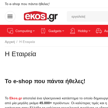
Το e-shop που πάντα ήθελες!
Computing
Gadgets
Hobby
Αυ
Αρχική
/
Η Εταιρεία
Η Εταιρεία
Το e-shop που πάντα ήθελες!
Το
Ekos.gr
αποτελεί ένα ηλεκτρονικό κατάστημα το οποίο δημιουργήθ
από μία μεγάλη γκάμα
45.000+
προϊόντων. Οι καλύτερες τιμές και
εισάγονται στην Ελλάδα τα καλύτερα τεχνολογικά προϊόντα με εξαιρ